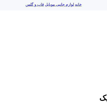
خانه
لوازم جانبی موبایل
قاب و گلس
یک
شی