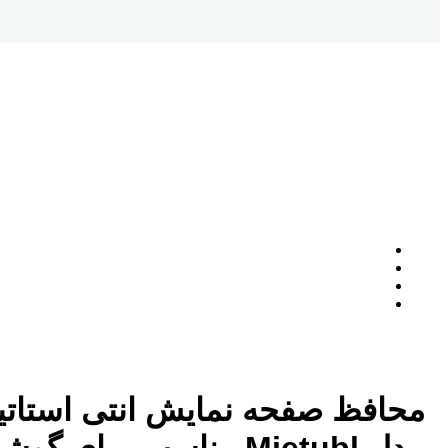
محافظ صفحه نمایش انتی استات
مدل Mietubl مناسب برای گو