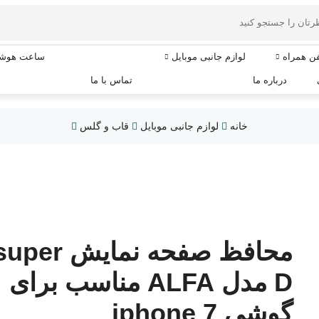
فن همراه
لوازم جانبی موبایل
ساعت هوشم
درباره ما
تماس با ما
خانه
لوازم جانبی موبایل
قاب و گلس
محافظ صفحه نمایش per
D مدل ALFA مناسب برای
گوشی iphone 7