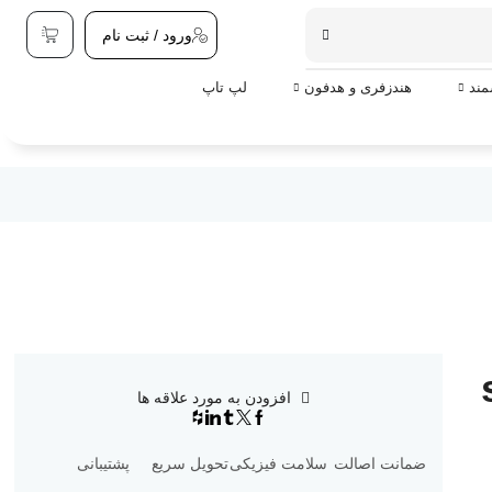
ورود / ثبت نام
ند
هندزفری و هدفون
لپ تاپ
su
افزودن به مورد علاقه ها
ضمانت اصالت
سلامت فیزیکی
تحویل سریع
پشتیبانی