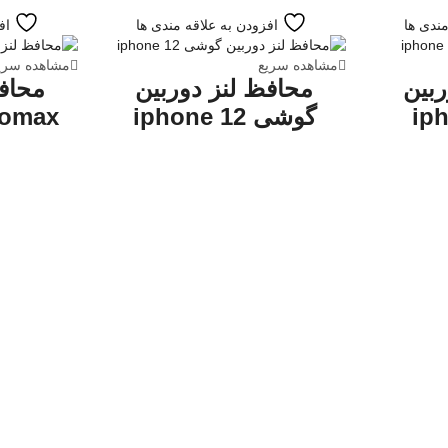
مندی ها
افزودن به علاقه مندی ها
اف
مشاهده سریع
مشاهده سری
ربین
محافظ لنز دوربین
محافظ
ip
گوشی iphone 12
romax