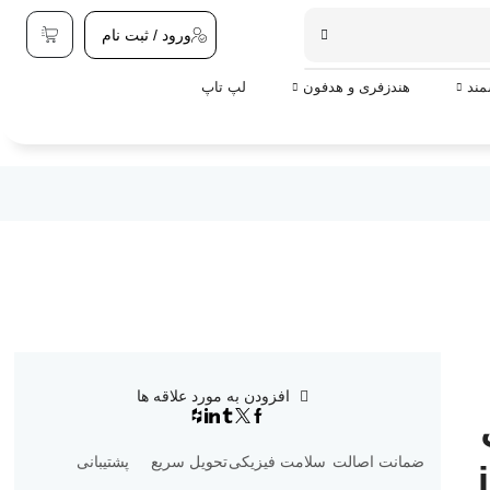
ورود / ثبت نام
ند
هندزفری و هدفون
لپ تاپ
افزودن به مورد علاقه ها
ب
ضمانت اصالت
سلامت فیزیکی
تحویل سریع
پشتیبانی
i