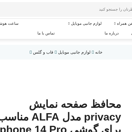
فن همراه
لوازم جانبی موبایل
ساعت هوشم
درباره ما
تماس با ما
خانه
لوازم جانبی موبایل
قاب و گلس
محافظ صفحه نمایش
privacy مدل ALFA مناس
برای گوشی phone 14 Pro