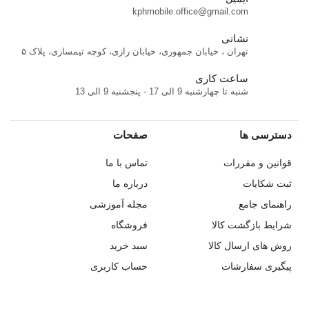
kphmobile.office@gmail.com
نشانی
تهران ، خیابان جمهوری، خیابان رازی، کوچه تیمساری، پلاک ۵
ساعت کاری
شنبه تا چهارشنبه 9 الی 17 - پنجشنبه 9 الی 13
دسترسی ها
صفحات
قوانین و مقررات
تماس با ما
ثبت شکایات
درباره ما
راهنمای جامع
مجله آموزشی
شرایط بازگشت کالا
فروشگاه
روش های ارسال کالا
سبد خرید
پیگیری سفارشات
حساب کاربری