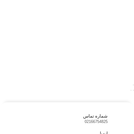
شماره تماس
02166754825
ایمیل